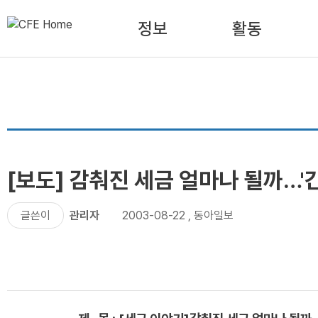
정보
활동
[보도] 감춰진 세금 얼마나 될까…'간
글쓴이
관리자
2003-08-22
,
동아일보