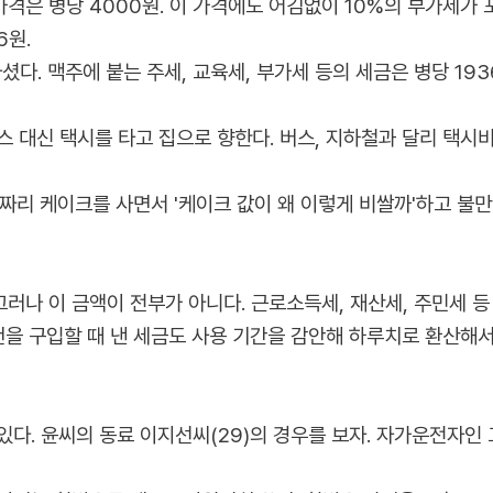
은 병당 4000원. 이 가격에도 어김없이 10%의 부가세가 포
6원.
다. 맥주에 붙는 주세, 교육세, 부가세 등의 세금은 병당 19
 대신 택시를 타고 집으로 향한다. 버스, 지하철과 달리 택시
짜리 케이크를 사면서 '케이크 값이 왜 이렇게 비쌀까'하고 불만
. 그러나 이 금액이 전부가 아니다. 근로소득세, 재산세, 주민세
건을 구입할 때 낸 세금도 사용 기간을 감안해 하루치로 환산해서
다. 윤씨의 동료 이지선씨(29)의 경우를 보자. 자가운전자인 