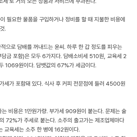
조세'로 거의 모든 상품과 서비스에 부과된다.
측이 필요한 물품을 구입하거나 정비를 할 때 지불한 비용에
것.
적으로 담배를 꺼내드는 윤씨. 하루 한 갑 정도를 피우는
담금 포함)은 모두 6가지다. 담배소비세 510원, 교육세 2
두 1069원이다. 담뱃값의 67%가 세금이다.
가세가 포함돼 있다. 식사 후 커피 전문점에 들러 4500원
는 비용은 1만원가량. 부가세 909원이 붙는다. 문제는 술
고가의 72%가 주세로 붙는다. 소주의 출고가는 제조업체마다
 교육세는 소주 한 병에 162원이다.