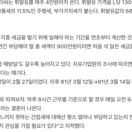
씨는 휘발유를 매주 4만원어치 쓴다. 휘발유 가격을 L당 1300
통세의 11.5%인 주행세, 부가가치세가 붙는다. 휘발유값의 6
할 각종 세금을 벌기 위해 일해야 하는 기간을 연초부터 계산한 것
년간 부담해야 할 총 세액이 900만원이라면 처음 석 달은 세금
해방일'도 갈수록 늦어지고 있다. 자유기업원의 조사에 따르면 올해
다는 얘기다.
 2월 27일이었다. 이후 81년 3월 12일→91년 3월 14
위로 따져보자. 하루 8시간 근무를 기준으로 할 경우 매일 오전 
라는 결론이 나온다.
느끼지 못하는 간접세에 대해선 평소 얼마나 부담하고 있는지 인
지 관심을 가질 필요가 있다”고 지적했다.