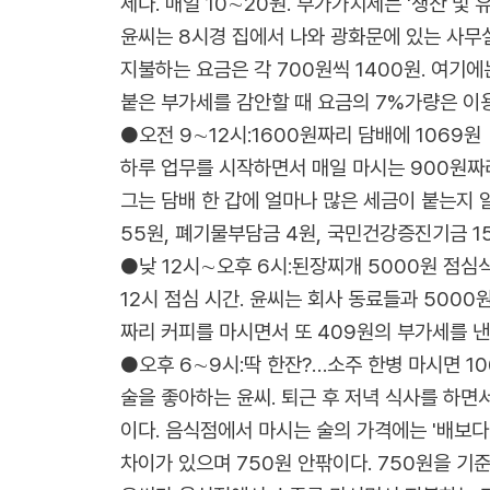
세다. 매일 10∼20원. 부가가치세는 '생산 
윤씨는 8시경 집에서 나와 광화문에 있는 사무
지불하는 요금은 각 700원씩 1400원. 여기
붙은 부가세를 감안할 때 요금의 7%가량은 이용
●오전 9∼12시:1600원짜리 담배에 1069원
하루 업무를 시작하면서 매일 마시는 900원짜리
그는 담배 한 갑에 얼마나 많은 세금이 붙는지 알
55원, 폐기물부담금 4원, 국민건강증진기금 15
●낮 12시∼오후 6시:된장찌개 5000원 점심
12시 점심 시간. 윤씨는 회사 동료들과 500
짜리 커피를 마시면서 또 409원의 부가세를 낸
●오후 6∼9시:딱 한잔?…소주 한병 마시면 1
술을 좋아하는 윤씨. 퇴근 후 저녁 식사를 하면
이다. 음식점에서 마시는 술의 가격에는 '배보다
차이가 있으며 750원 안팎이다. 750원을 기준