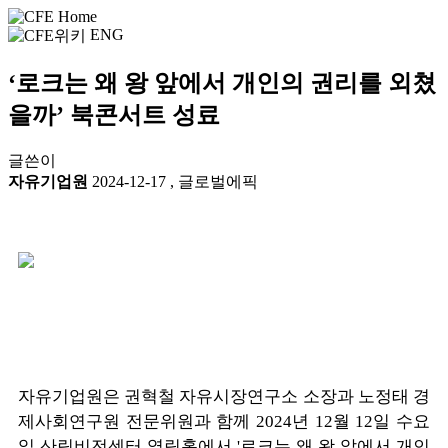
ENG
‘로크는 왜 왕 앞에서 개인의 권리를 외쳤
을까’ 북콘서트 성료
글쓴이
자유기업원
2024-12-17
,
글로벌에픽
자유기업원은 권혁철 자유시장연구소 소장과 노정태 경
제사회연구원 전문위원과 함께 2024년 12월 12일 수요
일 산림비전센터 열림홀에서 '로크는 왜 왕 앞에서 개인