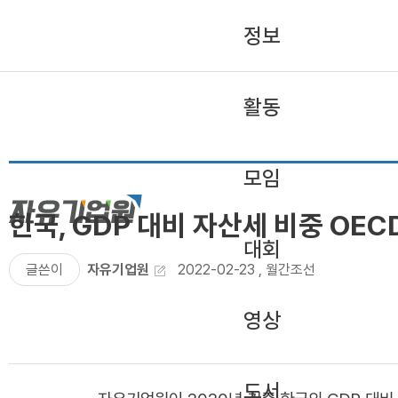
정보
활동
모임
한국, GDP 대비 자산세 비중 OECD
대회
글쓴이
자유기업원
2022-02-23
,
월간조선
영상
도서