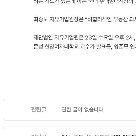
려는 시도가 있는데 이는 국내 주택임대시장의
최승노 자유기업원장은 “비합리적인 부동산 과세
재단법인 자유기업원은 23일 수요일 오후 2시,
문성 한양여자대학교 교수가 발표를, 양준모 연
관련글
관련 글이 없습니다.