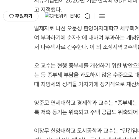
자유기업원이 2020년 기준 한국의 GDP 대비
고 지적했다.
후원하기
ENG
발제자로 나선 오문성 한양여자대학교 세무회계
여 부과하기에 순자산에 대하여 부과하는 개념인
서 다주택자로 간주한다. 이 외 조정지역 2주택
오 교수는 현행 종부세를 개선하기 위한 방안
는 등 종부세 부담을 과도하지 않은 수준으로 
때 지방세의 성격을 가지기에 장기적으로 재산
양준모 연세대학교 경제학과 교수는 “종부세는 
록 저축 동기는 위축되고 주택 공급도 위축되어 
이창무 한양대학교 도시공학과 교수는 “민간임