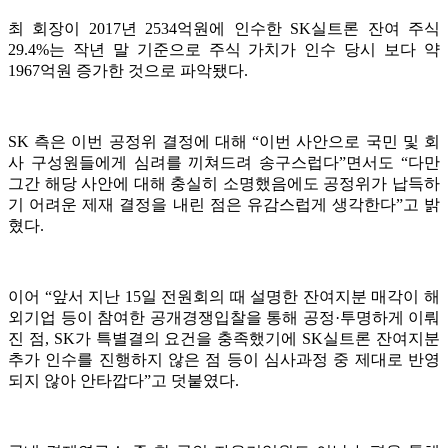
최 회장이 2017년 2534억원에 인수한 SK실트론 잔여 주식
29.4%는 작년 말 기준으로 주식 가치가 인수 당시 보다 약
1967억원 증가한 것으로 파악됐다.
SK 측은 이번 공정위 결정에 대해 “이번 사안으로 국민 및 회
사 구성원들에게 심려를 끼쳐드려 송구스럽다”면서도 “다만
그간 해당 사안에 대해 충실히 소명했음에도 공정위가 납득하
기 어려운 제재 결정을 내린 점은 유감스럽게 생각한다”고 밝
혔다.
이어 “앞서 지난 15일 전원회의 때 설명한 잔여지분 매각이 해
외기업 등이 참여한 공개경쟁입찰을 통해 공정·투명하게 이뤄
진 점, SK가 특별결의 요건을 충족했기에 SK실트론 잔여지분
추가 인수를 진행하지 않은 점 등이 심사과정 중 제대로 반영
되지 않아 안타깝다”고 덧붙였다.