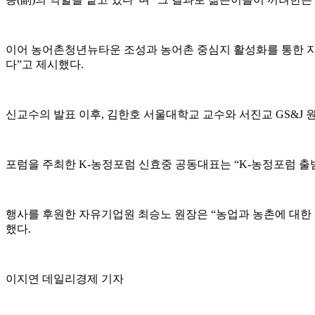
이어 농어촌청년뉴타운 조성과 농어촌 중심지 활성화를 통한 지
다”고 제시했다.
신교수의 발표 이후, 김한호 서울대학교 교수와 서진교 GS&J
포럼을 주최한 K-농정포럼 신효중 공동대표는 “K-농정포럼 출
행사를 후원한 자유기업원 최승노 원장은 “농업과 농촌에 대한 
했다.
이지연 데일리경제 기자