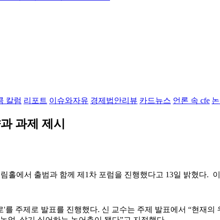
콤 칼럼
리포트
이슈와자유
경제법안리뷰
카드뉴스
언론 속 cfe
논
과 과제 제시
 열림홀에서 출범과 함께 제1차 포럼을 진행했다고 13일 밝혔다.
로'를 주제로 발표를 진행했다. 신 교수는 주제 발표에서 “현재의
 농업, 살기 싫어하는 농어촌이 됐다”고 지적했다.