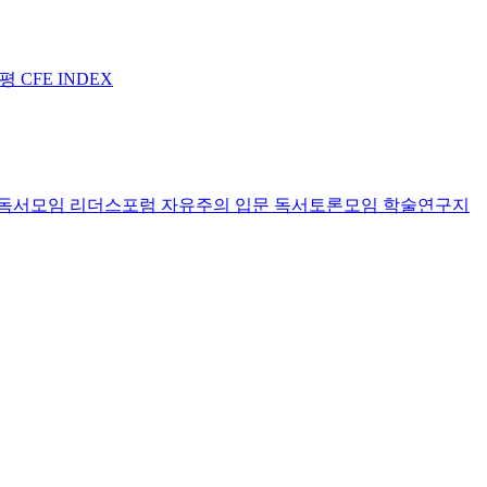
논평
CFE INDEX
독서모임 리더스포럼
자유주의 입문 독서토론모임
학술연구지