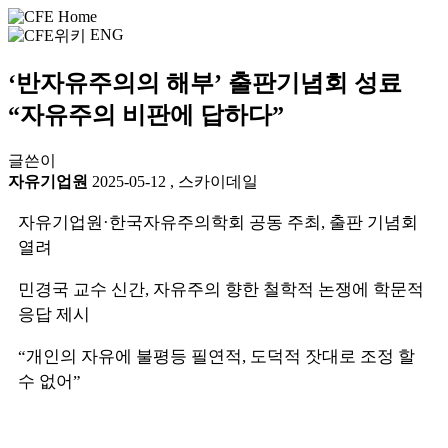
ENG
‘반자유주의의 해부’ 출판기념회 성료
“자유주의 비판에 답하다”
글쓴이
자유기업원
2025-05-12
,
스카이데일
자유기업원·한국자유주의학회 공동 주최, 출판 기념회
열려
민경국 교수 신간, 자유주의 향한 철학적 논쟁에 학문적
응답 제시
“개인의 자유에 불평등 필연적, 도덕적 잣대로 조정 할
수 없어”