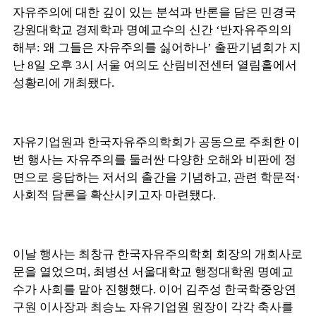
자유주의에 대한 깊이 있는 분석과 반론을 담은 민경국
강원대학교 경제학과 명예교수의 신간 ‘반자유주의의
해부: 왜 그들은 자유주의를 싫어하나’ 출판기념회가 지
난 8일 오후 3시 서울 여의도 산림비전센터 열림홀에서
성황리에 개최됐다.
자유기업원과 한국자유주의학회가 공동으로 주최한 이
번 행사는 자유주의를 둘러싼 다양한 오해와 비판에 정
면으로 응답하는 저서의 출간을 기념하고, 관련 학문적·
사회적 담론을 확산시키고자 마련됐다.
이날 행사는 최창규 한국자유주의학회 회장의 개회사로
문을 열었으며, 최병선 서울대학교 행정대학원 명예교
수가 사회를 맡아 진행했다. 이어 김주성 한국학중앙연
구원 이사장과 최승노 자유기업원 원장이 각각 축사를