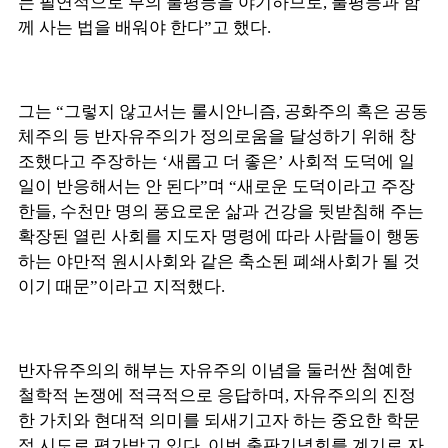
는 필연적으로 부의 불평등을 야기하므로, 불평등과 함
께 사는 법을 배워야 한다”고 했다.
그는 “그렇지 않고서는 룰시안니즘, 공화주의 혹은 공동
체주의 등 반자유주의가 정의로움을 달성하기 위해 창
조했다고 주장하는 ‘새롭고 더 좋은’ 사회적 도덕에 일
일이 반응해서는 안 된다”며 “새로운 도덕이라고 주장
한들, 수천만 명의 풍요로운 삶과 건강을 뒷받침해 주는
확장된 열린 사회를 지도자 명령에 따라 사람들이 행동
하는 야만적 원시사회와 같은 축소된 폐쇄사회가 될 것
이기 때문”이라고 지적했다.
반자유주의의 해부는 자유주의 이념을 둘러싼 첨예한
철학적 논쟁에 적극적으로 응답하며, 자유주의의 진정
한 가치와 현대적 의미를 되새기고자 하는 중요한 학문
적 시도로 평가받고 있다. 이번 출판기념회를 계기로 자