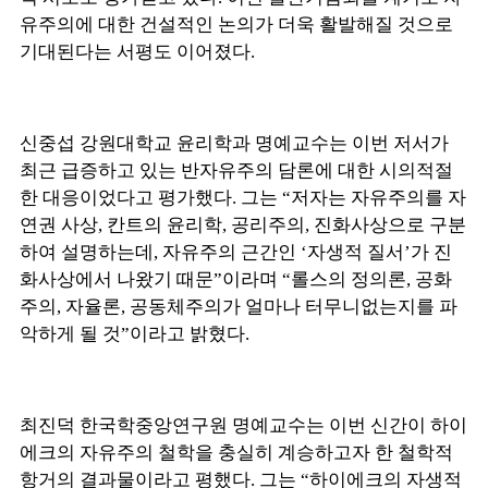
유주의에 대한 건설적인 논의가 더욱 활발해질 것으로
기대된다는 서평도 이어졌다.
신중섭 강원대학교 윤리학과 명예교수는 이번 저서가
최근 급증하고 있는 반자유주의 담론에 대한 시의적절
한 대응이었다고 평가했다. 그는 “저자는 자유주의를 자
연권 사상, 칸트의 윤리학, 공리주의, 진화사상으로 구분
하여 설명하는데, 자유주의 근간인 ‘자생적 질서’가 진
화사상에서 나왔기 때문”이라며 “롤스의 정의론, 공화
주의, 자율론, 공동체주의가 얼마나 터무니없는지를 파
악하게 될 것”이라고 밝혔다.
최진덕 한국학중앙연구원 명예교수는 이번 신간이 하이
에크의 자유주의 철학을 충실히 계승하고자 한 철학적
항거의 결과물이라고 평했다. 그는 “하이에크의 자생적