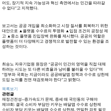
어도, 장기적 지속 가능성과 혁신 측면에서는 민간을 따라갈
수 없다”고 지적했다.
보고서는 공공 개입을 최소화하고 시장 질서를 회복하기 위한
대안으로 ▲플랫폼 수수료의 투명화 ▲입점 조건의 공정성 제
고 ▲중소 플랫폼 진입장벽 완화를 제시했다. 공공의 역할은
플랫폼이 더 다양해지고 경쟁적으로 발전할 수 있는 환경을 조
성하는 것이다.
최승노 자유기업원 원장은 “공공이 민간의 영역을 직접 대체
하려는 시도는 또 다른 비효율과 낭비를 불러올 수 있다”며
“정부와 국회는 지금이라도 공공배달앱 정책과 수수료 상한제
도입 논의를 전면 재검토해야 한다”고 밝혔다.
목록보기
관련글
재정건전성--증가속도가 문제, 증세 때 국민동의 구해야
제10회: 결국 소비자 부담만 키우는 배달앱 수수료 상한제
소비자 부담 키우는 배달앱 수수료 상한제, 면밀한 검토 필요