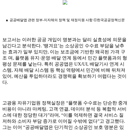
▲ 공공배달앱 관련 정부-지자체의 정책 및 재정지원 사항 ⓒ한국공공정책신문
보고서는 이러한 공공 개입이 명분과는 달리 실효성에 의문을
남긴다고 분석한다. '땡겨요’는 소상공인 수수료 부담을 낮추
는 효과가 일부 있지만, 이는 보조금에 기반한 왜곡된 가격 구
조 며, 플랫폼 유지·운영·배달 연계 등에서 민간 플랫폼과의 형
평성 문제를 낳는다. 특히 공공앱은 UX/UI, 배달기사 연계 시
스템, 자체 배달 시스템 등 핵심 역량에서 민간에 비해 뒤처져
있어, 예산을 투입하더라도 경쟁력을 확보하기 어렵다는 것이
다.
고광용 자유기업원 정책실장은 “플랫폼 수수료는 단순한 중개
비용이 아니라 마케팅, 고객 연결, 데이터 분석 등 복합적 서비
스에 대한 정당한 대가”라며, “이를 억제하면 결국 서비스 질
저하와 소비자 부담 증가로 이어질 수밖에 없다”고 경고했다.
그는 이어 “공공배달앱은 단기적인 소상공인 보호 명분은 있