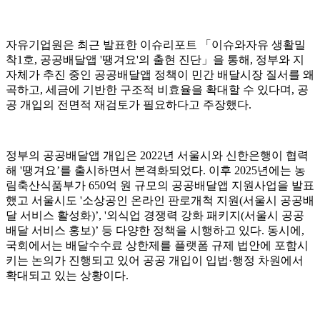
자유기업원은 최근 발표한 이슈리포트 「이슈와자유 생활밀
착1호, 공공배달앱 '땡겨요'의 출현 진단」을 통해, 정부와 지
자체가 추진 중인 공공배달앱 정책이 민간 배달시장 질서를 왜
곡하고, 세금에 기반한 구조적 비효율을 확대할 수 있다며, 공
공 개입의 전면적 재검토가 필요하다고 주장했다.
정부의 공공배달앱 개입은 2022년 서울시와 신한은행이 협력
해 '땡겨요’를 출시하면서 본격화되었다. 이후 2025년에는 농
림축산식품부가 650억 원 규모의 공공배달앱 지원사업을 발표
했고 서울시도 '소상공인 온라인 판로개척 지원(서울시 공공배
달 서비스 활성화)’, '외식업 경쟁력 강화 패키지(서울시 공공
배달 서비스 홍보)’ 등 다양한 정책을 시행하고 있다. 동시에,
국회에서는 배달수수료 상한제를 플랫폼 규제 법안에 포함시
키는 논의가 진행되고 있어 공공 개입이 입법·행정 차원에서
확대되고 있는 상황이다.