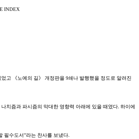
E INDEX
가 읽었고 《노예의 길》 개정판을 9쇄나 발행했을 정도로 알려진
 나치즘과 파시즘의 막대한 영향력 아래에 있을 때였다. 하이에
할 필수도서”라는 찬사를 보냈다.