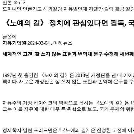
언론 속 cfe
오피니언
언론기고
해외칼럼
자유발언대
지텔만 칼럼
홀콤 칼
《노예의 길》 정치에 관심있다면 필독, 
글쓴이
자유기업원
2024-03-04
,
마켓뉴스
세계적인 고전, 잘 쓰지 않는 표현과 번역체 문구 수정해 세번째
1997년 첫 출간한 《노예의 길》은 2018년 개정판을 낸 데 
책이다. 새로운 개정판은 잘 쓰지 않는 표현과 번역체 문구를 
자유주의 거장 하이에크의 역작으로 꼽히는 《노예의 길》은 1
크는 이를 자유에 대한 매우 큰 위협으로 보고, 국가 통제의 위
경제학자 밀턴 프리드먼은 “《노예의 길》은 진정한 고전에 이르