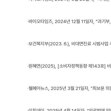
∙
바이오타임즈, 2024년 12월 11일자, “과기부
∙
보건복지부(2023. 6.), 비대면진료 시범사업
∙
원혜연(2025), [소비자정책동향 제143호]
∙
웰페어뉴스, 2025년 3월 21일자, "최보윤 의
∙
이투데이, 2025년 4월 14일자, “의료법에 