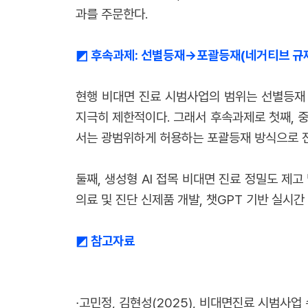
과를 주문한다.
◩
후속과제: 선별등재→포괄등재(네거티브 규제) 
현행 비대면 진료 시범사업의 범위는 선별등재 
지극히 제한적이다. 그래서 후속과제로 첫째, 
서는 광범위하게 허용하는 포괄등재 방식으로 전환
둘째, 생성형 AI 접목 비대면 진료 정밀도 제
의료 및 진단 신제품 개발, 챗GPT 기반 실시간
◩ 참고자료
∙
고민정, 김현성(2025), 비대면진료 시범사