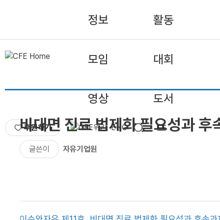
정보
활동
모임
대회
영상
도서
비대면 진료 법제화 필요성과 후
후원하기
ENG
글쓴이
자유기업원
이슈와자유 제11호, 비대면 진료 법제화 필요성과 후속과제