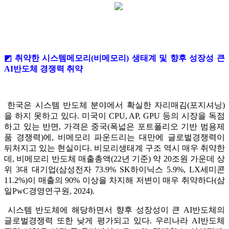
◩ 취약한 시스템메모리(비메모리) 생태계 및 향후 성장성 큰
AI반도체 경쟁력 취약
한국은 시스템 반도체 분야에서 확실한 자리매김(포지셔닝)
을 하지 못하고 있다. 미국이 CPU, AP, GPU 등의 시장을 독점
하고 있는 반면, 가격은 중국(폭넓은 포트폴리오 기반 범용제
품 경쟁력)에, 비메모리 파운드리는 대만에 글로벌경쟁력이
뒤처지고 있는 현실이다. 비모리생태계 구조 역시 매우 취약한
데, 비메모리 반도체 매출총액(22년 기준) 약 20조원 가운데 상
위 3대 대기업(삼성전자 73.9% SK하이닉스 5.9%, LX세미콘
11.2%)이 매출의 90% 이상을 차지해 저변이 매우 취약하다(삼
일PwC경영연구원, 2024).
시스템 반도체에 해당하면서 향후 성장성이 큰 AI반도체의
글로벌경쟁력 또한 낮게 평가되고 있다. 우리나라 AI반도체