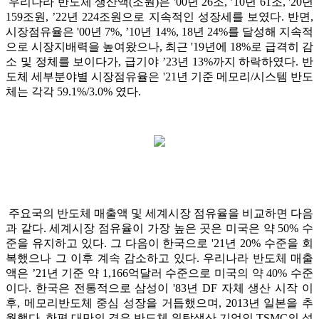
우리나라 반도체 생산액(조원)은 '00년 26조, ’10년 61조, '20년
159조원, ’22년 224조원으로 지속적인 성장세를 보였다. 반면,
시장점유율은 '00년 7%, ’10년 14%, 18년 24%를 달성해 지속적
으로 시장지배력을 높여왔으나, 최근 '19년에 18%로 급격히 감
소 및 정체를 보이다가, 급기야 ’23년 13%까지 하락하였다. 반
도체 세부분야별 시장점유율은 '21년 기준 메모리/시스템 반도
체는 각각 59.1%/3.0% 였다.
주요국의 반도체 매출액 및 세계시장 점유율을 비교하면 다음
과 같다. 세계시장 점유율이 가장 높은 곳은 미국은 약 50% 수
준을 유지하고 있다. 그 다음이 한국으로 '21년 20% 수준을 회
복했으나 그 이후 계속 감소하고 있다. 우리나라 반도체 매출
액은 ’21년 기준 약 1,166억달러 수준으로 미국의 약 40% 수준
이다. 한국은 전통적으로 삼성이 '83년 DF 자체 생산 시작 이
후, 메모리반도체 중심 성장을 거듭했으며, 2013년 일본을 추
월했다. 한편 대만의 경우 반도체 위탁생산 기업인 TSMC의 성