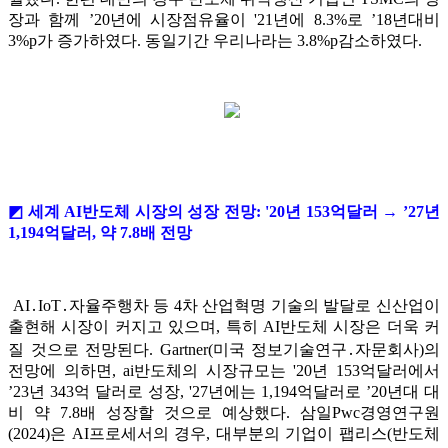
장과 함께 ’20년에 시장점유율이 '21년에 8.3%로 ’18년대비
3%p가 증가하였다. 동일기간 우리나라는 3.8%p감소하였다.
◩ 세계 AI반도체 시장의 성장 전망: '20년 153억달러 → ’27년
1,194억달러, 약 7.8배 전망
AI․IoT․자율주행차 등 4차 산업혁명 기술의 발달로 신산업이
출현해 시장이 커지고 있으며, 특히 AI반도체 시장은 더욱 커
질 것으로 전망된다. Gartner(미국 정보기술연구․자문회사)의
전망에 의하면, ai반도체의 시장규모는 '20년 153억달러에서
’23년 343억 달러로 성장, '27년에는 1,194억달러로 ’20년대 대
비 약 7.8배 성장할 것으로 예상했다. 삼일Pwc경영연구원
(2024)은 AI프로세서의 경우, 대부분의 기업이 팹리스(반도체