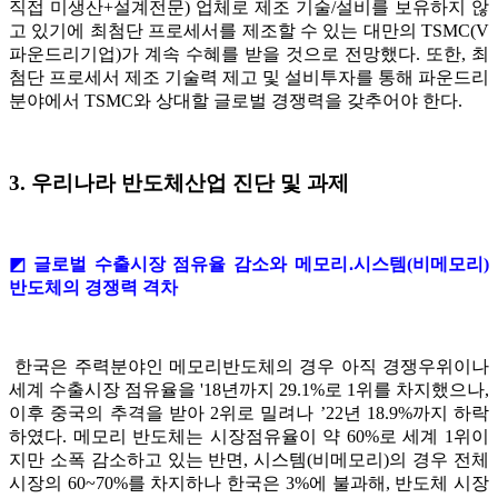
직접 미생산+설계전문) 업체로 제조 기술/설비를 보유하지 않
고 있기에 최첨단 프로세서를 제조할 수 있는 대만의 TSMC(V
파운드리기업)가 계속 수혜를 받을 것으로 전망했다. 또한, 최
첨단 프로세서 제조 기술력 제고 및 설비투자를 통해 파운드리
분야에서 TSMC와 상대할 글로벌 경쟁력을 갖추어야 한다.
3. 우리나라 반도체산업 진단 및 과제
◩ 글로벌 수출시장 점유율 감소와 메모리․시스템(비메모리)
반도체의 경쟁력 격차
한국은 주력분야인 메모리반도체의 경우 아직 경쟁우위이나
세계 수출시장 점유율을 '18년까지 29.1%로 1위를 차지했으나,
이후 중국의 추격을 받아 2위로 밀려나 ’22년 18.9%까지 하락
하였다. 메모리 반도체는 시장점유율이 약 60%로 세계 1위이
지만 소폭 감소하고 있는 반면, 시스템(비메모리)의 경우 전체
시장의 60~70%를 차지하나 한국은 3%에 불과해, 반도체 시장