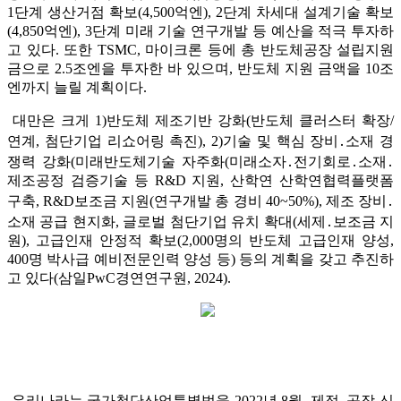
1단계 생산거점 확보(4,500억엔), 2단계 차세대 설계기술 확보
(4,850억엔), 3단계 미래 기술 연구개발 등 예산을 적극 투자하
고 있다. 또한 TSMC, 마이크론 등에 총 반도체공장 설립지원
금으로 2.5조엔을 투자한 바 있으며, 반도체 지원 금액을 10조
엔까지 늘릴 계획이다.
대만은 크게 1)반도체 제조기반 강화(반도체 클러스터 확장/
연계, 첨단기업 리쇼어링 촉진), 2)기술 및 핵심 장비․소재 경
쟁력 강화(미래반도체기술 자주화(미래소자․전기회로․소재․
제조공정 검증기술 등 R&D 지원, 산학연 산학연협력플랫폼
구축, R&D보조금 지원(연구개발 총 경비 40~50%), 제조 장비․
소재 공급 현지화, 글로벌 첨단기업 유치 확대(세제․보조금 지
원), 고급인재 안정적 확보(2,000명의 반도체 고급인재 양성,
400명 박사급 예비전문인력 양성 등) 등의 계획을 갖고 추진하
고 있다(삼일PwC경연연구원, 2024).
우리나라는 국가첨단산업특별법을 2022년 8월, 제정, 공장 신