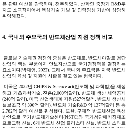
은 관련 예산을 감축하며, 전무하였다. 산학연 중장기 R&D투
자도 소극적이어서 핵심기술 개발 및 인력양성 기반이 상당히
취약해졌다.
4. 국내외 주요국의 반도체산업 지원 정책 비교
글로벌 기술패권 경쟁의 중심은 반도체로, 반도체야말로 첨단
산업의 핵심 부품이자 안보자산으로 국가경쟁력을 결정하는
요소이다(박재영, 2022). 그래서 국내외 주요국은 자국 반도체
산업의 육성 및 지원에 사활을 걸고 있는 형국이다.
미국은 2022년 CHIPS & Science act(반도체 및 과학법)을 제정
하고 기초과학기술․진흥(2,000억달러), 반도체 생산 세액공제
(240억 달러), 미국 산업생태계 지원(527억달러, 반도체 생산시
설보조금 약 390억 달러), 반도체 기술R&D 약 137억달러 등 총
2,782억 달러 예산을 편성했다. 또한, 구체적 반도체산업 육성
방안으로 국가반도체기술센터(NSTC)와 국가첨단패키징제조
프로그램 신설, 6개 반도체 산업 클러스터 신설, 반도체 스타트