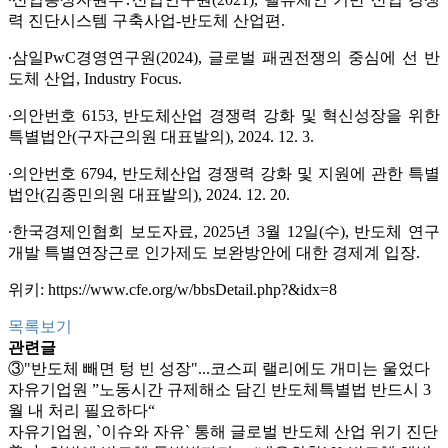
력 진단시스템 구축사업-반도체 산업편.
∙삼일PwC경영연구원(2024), 글로벌 패권전쟁의 중심에 선 반
도체 산업, Industry Focus.
∙의안번호 6153, 반도체산업 경쟁력 강화 및 혁신성장을 위한
특별법안(구자근의원 대표발의), 2024. 12. 3.
∙의안번호 6794, 반도체산업 경쟁력 강화 및 지원에 관한 특별
법안(김종민의원 대표발의), 2024. 12. 20.
∙한국경제인협회 보도자료, 2025년 3월 12일(수), 반도체 연구
개발 특별연장근로 인가제도 보완방안에 대한 경제계 입장.
위키:
https://www.cfe.org/w/bbsDetail.php?&idx=8
목록보기
관련글
③"반도체 빼면 텅 빈 성장"...코스피 랠리에도 개미는 울었다
자유기업원 ”노동시간 규제해소 담긴 반도체특별법 반드시 3
월 내 처리 필요하다“
자유기업원, `이슈와 자유` 통해 글로벌 반도체 산업 위기 진단