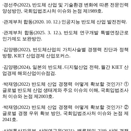
∙경선주(2022), 반도체 산업 및 기술환경 변화에 따른 전문인력
양성방안, 국회입법조사처 이슈와 논점 제1989호.
∙관계부처 합동(2020. 10. 12.) 인공지능 반도체 산업 발전전략.
∙관계부처 합동(2025. 3. 12.), 반도체 연구개발 특별연장근로
인가제도 보완방안.
∙김양팽(2022), 반도체산업의 가치사슬별 경쟁력 진단과 정책
방향, KIET 산업경제 산업포커스.
∙김양팽(2024), 일본의 반도체․디지털산업 전략, 월간 KIET 산
업경제 해외산업이슈점검.
∙박재영(2022) 반도체 산업 경쟁력 어떻게 확보할 것인가? ①
글로벌 반도체 산업 생태계와 주요 이슈의 이해, 국회입법조사
처 이슈와 논점 제2003호.
∙박재영(2022) 반도체 산업 경쟁력 어떻게 확보할 것인가? ②
글로벌 경쟁 우위 확보 방안, 국회입법조사처 이슈와 논점 제
2041호.
∙산업통상자원부․산업연구원(2021), 밸류체인 기반 산업 경쟁