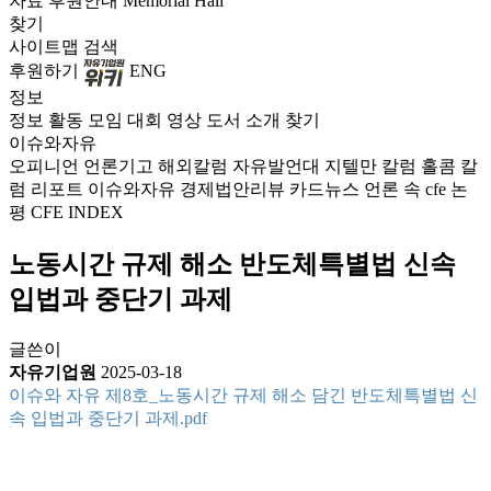
자료
후원안내
Memorial Hall
찾기
사이트맵
검색
후원하기
ENG
정보
정보
활동
모임
대회
영상
도서
소개
찾기
이슈와자유
오피니언
언론기고
해외칼럼
자유발언대
지텔만 칼럼
홀콤 칼
럼
리포트
이슈와자유
경제법안리뷰
카드뉴스
언론 속 cfe
논
평
CFE INDEX
노동시간 규제 해소 반도체특별법 신속
입법과 중단기 과제
글쓴이
자유기업원
2025-03-18
이슈와 자유 제8호_노동시간 규제 해소 담긴 반도체특별법 신
속 입법과 중단기 과제.pdf