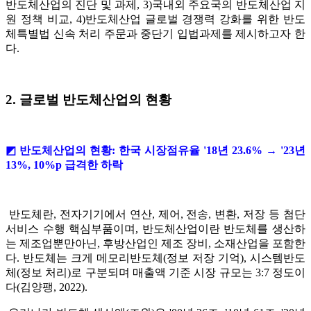
반도체산업의 진단 및 과제, 3)국내외 주요국의 반도체산업 지
원 정책 비교, 4)반도체산업 글로벌 경쟁력 강화를 위한 반도
체특별법 신속 처리 주문과 중단기 입법과제를 제시하고자 한
다.
2. 글로벌 반도체산업의 현황
◩ 반도체산업의 현황: 한국 시장점유율 '18년 23.6% → '23년
13%, 10%p 급격한 하락
반도체란, 전자기기에서 연산, 제어, 전송, 변환, 저장 등 첨단
서비스 수행 핵심부품이며, 반도체산업이란 반도체를 생산하
는 제조업뿐만아닌, 후방산업인 제조 장비, 소재산업을 포함한
다. 반도체는 크게 메모리반도체(정보 저장 기억), 시스템반도
체(정보 처리)로 구분되며 매출액 기준 시장 규모는 3:7 정도이
다(김양팽, 2022).