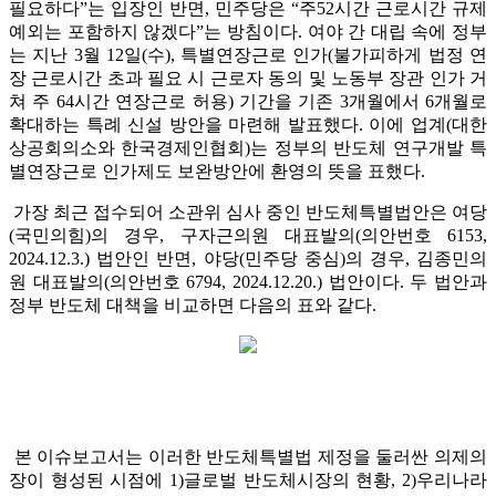
필요하다”는 입장인 반면, 민주당은 “주52시간 근로시간 규제
예외는 포함하지 않겠다”는 방침이다. 여야 간 대립 속에 정부
는 지난 3월 12일(수), 특별연장근로 인가(불가피하게 법정 연
장 근로시간 초과 필요 시 근로자 동의 및 노동부 장관 인가 거
쳐 주 64시간 연장근로 허용) 기간을 기존 3개월에서 6개월로
확대하는 특례 신설 방안을 마련해 발표했다. 이에 업계(대한
상공회의소와 한국경제인협회)는 정부의 반도체 연구개발 특
별연장근로 인가제도 보완방안에 환영의 뜻을 표했다.
가장 최근 접수되어 소관위 심사 중인 반도체특별법안은 여당
(국민의힘)의 경우, 구자근의원 대표발의(의안번호 6153,
2024.12.3.) 법안인 반면, 야당(민주당 중심)의 경우, 김종민의
원 대표발의(의안번호 6794, 2024.12.20.) 법안이다. 두 법안과
정부 반도체 대책을 비교하면 다음의 표와 같다.
본 이슈보고서는 이러한 반도체특별법 제정을 둘러싼 의제의
장이 형성된 시점에 1)글로벌 반도체시장의 현황, 2)우리나라