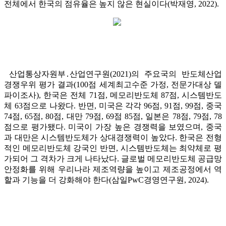
전체에서 한국의 점유율은 높지 않은 현실이다(박재영, 2022).
산업통상자원부․산업연구원(2021)의 주요국의 반도체산업
경쟁우위 평가 결과(100점 세계최고수준 가정, 전문가대상 델
파이조사), 한국은 전체 71점, 메모리반도체 87점, 시스템반도
체 63점으로 나왔다. 반면, 미국은 각각 96점, 91점, 99점, 중국
74점, 65점, 80점, 대만 79점, 69점 85점, 일본은 78점, 79점, 78
점으로 평가됐다. 미국이 가장 높은 경쟁력을 보였으며, 중국
과 대만은 시스템반도체가 상대경쟁력이 높았다. 한국은 전형
적인 메모리반도체 강국인 반면, 시스템반도체는 최약체로 평
가되어 그 격차가 크게 나타났다. 글로벌 메모리반도체 공급망
안정화를 위해 우리나라 제조역량을 높이고 제조공정에서 역
할과 기능을 더 강화해야 한다(삼일PwC경영연구원, 2024).