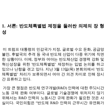
1. 서론: 반도체특별법 제정을 둘러싼 의제의 장 형
성
미 트럼프 대통령의 민감국가 지정, 글로벌 수요 둔화, 공급망
불안, 후발국의 추격 등 국내 반도체 산업이 다중 위기에 직면
한 상황이다. 이에, 정부와 여야는 반도체산업 경쟁력 강화 및
혁신성장을 위한 '반도체특별법’ 제정하는 입법 논의를 하고
있으나 난항을 겪고 있다. 지난 3월 13일(목) 본회의에서 '반도
체특별법’ 처리가 보류되면서 여야 간 의견 차이로 인해 장시
간 표류하고 있다.
가장 큰 쟁점은 반도체 연구개발(R&D) 인력에 대한 주52시간
노동 규제 완화 여부이다. 글로벌 기술경쟁에 뒤처지지 않기
위해서는 R&D 인력의 노동시간 규제 완화가 필요한 것은 사
실이다. 국민의힘은 “반도체 R&D 인력의 근무시간 유연화가