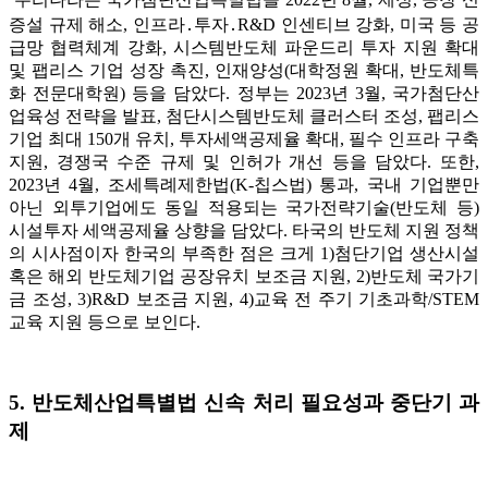
증설 규제 해소, 인프라․투자․R&D 인센티브 강화, 미국 등 공
급망 협력체계 강화, 시스템반도체 파운드리 투자 지원 확대
및 팹리스 기업 성장 촉진, 인재양성(대학정원 확대, 반도체특
화 전문대학원) 등을 담았다. 정부는 2023년 3월, 국가첨단산
업육성 전략을 발표, 첨단시스템반도체 클러스터 조성, 팹리스
기업 최대 150개 유치, 투자세액공제율 확대, 필수 인프라 구축
지원, 경쟁국 수준 규제 및 인허가 개선 등을 담았다. 또한,
2023년 4월, 조세특례제한법(K-칩스법) 통과, 국내 기업뿐만
아닌 외투기업에도 동일 적용되는 국가전략기술(반도체 등)
시설투자 세액공제율 상향을 담았다. 타국의 반도체 지원 정책
의 시사점이자 한국의 부족한 점은 크게 1)첨단기업 생산시설
혹은 해외 반도체기업 공장유치 보조금 지원, 2)반도체 국가기
금 조성, 3)R&D 보조금 지원, 4)교육 전 주기 기초과학/STEM
교육 지원 등으로 보인다.
5. 반도체산업특별법 신속 처리 필요성과 중단기 과
제