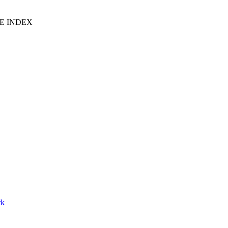
E INDEX
rk