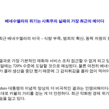
베네수엘라의 위기는 사회주의 실패의 가장 최근의 예이다
최근 베네수엘라의 비극 – 식량 부족, 범죄의 확산, 동력 자원의
결과로 가장 기본적인 재화와 서비스 조차 접근할 수 없게 되고 
년 말에는 720% 수준에 도달할 것으로 예상된다. 물론 여전히 베
가 콜라 생산을 중단 했기 때문에 그 감자튀김을 콜라 없이 먹어야
s Maduro 대통령의 이념적 망상의 더 비극적인 결과는 인명피해이다.
그대로 카불의 거리를 걷는 게 더 안전하다. 최근 악화된 경제 위
숨을 잃고 있다.