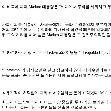
이 비극에 대해 Maduro 대통령은 “세계에서 쿠바를 제외하고
사회주의를 신봉하는 사람들에게는 놀라운 결과일지 모르지만, 베네
거의 20년 전에 베네수엘라의 지배권을 잡았을 때부터 악화되기 시작
뒤 그의 자리를 이어 받은 Maduro 대통령은 그 권위주의적인 
전 카르카스 시장 Antonio Ledezma와 야당당수 Leopol
“Chavismo”의 경제모델은 결코 정교하지 않다. 베네수엘라는
돈을 포퓰리즘과 지속 불가능한 사회 프로그램에 투자하는 걸로
석유가격이 하락함에 따라 베네수엘라는 돈이 바닥났다. Madu
최근까지도 남미에서 아마도 가장 중요한 두 나라인 브라질과 아
티나는 더 실용적인 대통령들을 선출한 것으로 보인다.