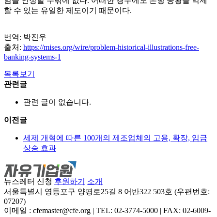
임을 인정할 수밖에 없다. 어떠한 경우에도 은행 공황을 억제
할 수 있는 유일한 제도이기 때문이다.
번역: 박진우
출처:
https://mises.org/wire/problem-historical-illustrations-free-
banking-systems-1
목록보기
관련글
관련 글이 없습니다.
이전글
세제 개혁에 따른 100개의 제조업체의 고용, 확장, 임금
상승 효과
뉴스레터 신청
후원하기
소개
서울특별시 영등포구 양평로25길 8 어반322 503호 (우편번호:
07207)
이메일 : cfemaster@cfe.org
|
TEL: 02-3774-5000
|
FAX: 02-6009-