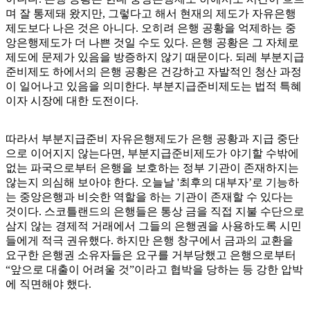
며 잘 통제돼 왔지만, 그렇다고 해서 현재의 제도가 자유은행
제도보다 나은 것은 아니다. 오히려 은행 공황을 억제하는 중
앙은행제도가 더 나쁜 것일 수도 있다. 은행 공황은 그 자체로
제도에 문제가 있음을 방증하지 않기 때문이다. 되레 부분지급
준비제도 하에서의 은행 공황은 건강하고 자발적인 청산 과정
이 일어나고 있음을 의미한다. 부분지급준비제도는 법적 특혜
이자 시장에 대한 도전이다.
따라서 부분지급준비 자유은행제도가 은행 공황과 지급 중단
으로 이어지지 않는다면, 부분지급준비제도가 야기할 수밖에
없는 파국으로부터 은행을 보호하는 정부 기관이 존재하지는
않는지 의심해 보아야 한다. 오늘날 '최후의 대부자’로 기능하
는 중앙은행과 비슷한 역할을 하는 기관이 존재할 수 있다는
것이다. 스코틀랜드의 은행들은 통상 금을 직접 지불 수단으로
삼지 않는 경제적 거래에서 그들의 은행권을 사용하도록 시민
들에게 적극 권유했다. 하지만 은행 창구에서 금과의 교환을
요구한 은행권 소유자들은 요구를 거부당했고 은행으로부터
“앞으로 대출이 어려울 것”이라고 협박을 당하는 등 강한 압박
에 직면해야 했다.