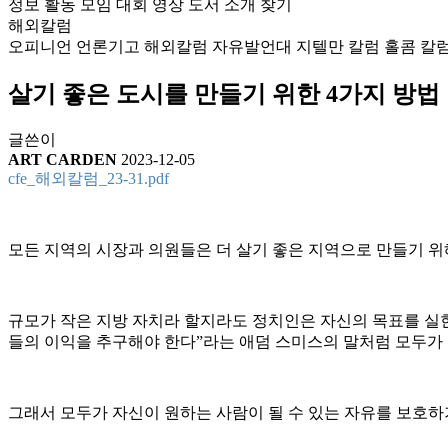
정보
활동
모임
대회
영상
도서
소개
찾기
해외칼럼
오피니언
언론기고
해외칼럼
자유발언대
지텔만 칼럼
홀콤 칼
살기 좋은 도시를 만들기 위한 4가지 방법
글쓴이
ART CARDEN
2023-12-05
cfe_해외칼럼_23-31.pdf
모든 지역의 시장과 의원들은 더 살기 좋은 지역으로 만들기 
규모가 작은 지방 자치라 할지라도 정치인은 자신의 목표를 실현
들의 이익을 추구해야 한다”라는 애덤 스미스의 말처럼 모두가 
그래서 모두가 자신이 원하는 사람이 될 수 있는 자유를 보호하기