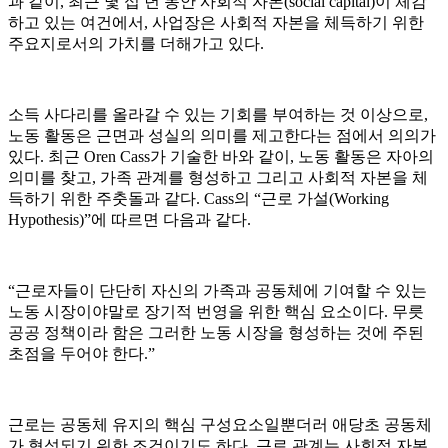
과 같이, 최근 몇 십 년 동안 사회적 자본(social capital)이 체감
하고 있는 여건에서, 사업장은 사회적 자본을 체득하기 위한
주요지로서의 가치를 더해가고 있다.
소득 사다리를 올라갈 수 있는 기회를 부여하는 것 이상으로,
노동 활동은 근면과 성실의 의미를 제고한다는 점에서 의의가
있다. 최근 Oren Cass가 기술한 바와 같이, 노동 활동은 자아의
의미를 찾고, 가족 관계를 형성하고 그리고 사회적 자본을 체
득하기 위한 주춧돌과 같다. Cass의 “근로 가설(Working
Hypothesis)”에 따르면 다음과 같다.
“근로자들이 단단히 자신의 가족과 공동체에 기여할 수 있는
노동 시장이야말로 장기적 번영을 위한 핵심 요소이다. 무릇
공공 정책이라 함은 그러한 노동 시장을 형성하는 것에 주된
초점을 두어야 한다.”
근로는 공동체 유지의 핵심 구성요소일뿐더러 애당초 공동체
가 형성되기 위한 조건이기도 하다. 근로 관계는 사회적 자본