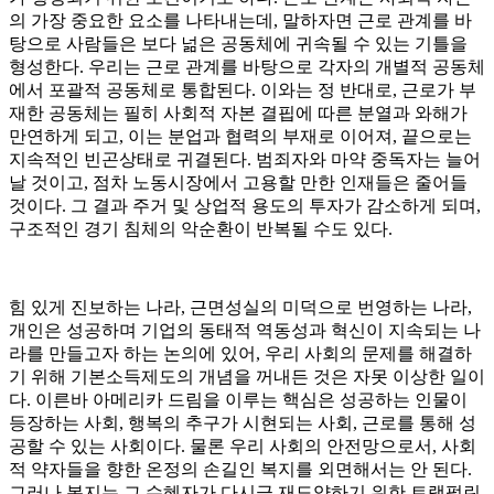
의 가장 중요한 요소를 나타내는데, 말하자면 근로 관계를 바
탕으로 사람들은 보다 넒은 공동체에 귀속될 수 있는 기틀을
형성한다. 우리는 근로 관계를 바탕으로 각자의 개별적 공동체
에서 포괄적 공동체로 통합된다. 이와는 정 반대로, 근로가 부
재한 공동체는 필히 사회적 자본 결핍에 따른 분열과 와해가
만연하게 되고, 이는 분업과 협력의 부재로 이어져, 끝으로는
지속적인 빈곤상태로 귀결된다. 범죄자와 마약 중독자는 늘어
날 것이고, 점차 노동시장에서 고용할 만한 인재들은 줄어들
것이다. 그 결과 주거 및 상업적 용도의 투자가 감소하게 되며,
구조적인 경기 침체의 악순환이 반복될 수도 있다.
힘 있게 진보하는 나라, 근면성실의 미덕으로 번영하는 나라,
개인은 성공하며 기업의 동태적 역동성과 혁신이 지속되는 나
라를 만들고자 하는 논의에 있어, 우리 사회의 문제를 해결하
기 위해 기본소득제도의 개념을 꺼내든 것은 자못 이상한 일이
다. 이른바 아메리카 드림을 이루는 핵심은 성공하는 인물이
등장하는 사회, 행복의 추구가 시현되는 사회, 근로를 통해 성
공할 수 있는 사회이다. 물론 우리 사회의 안전망으로서, 사회
적 약자들을 향한 온정의 손길인 복지를 외면해서는 안 된다.
그러나 복지는 그 수혜자가 다시금 재도약하기 위한 트램펄린