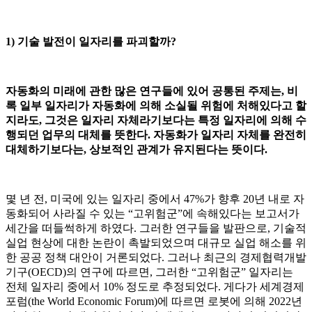
1) 기술 발전이 일자리를 파괴할까?
자동화의 미래에 관한 많은 연구들에 있어 공통된 주제는, 비
록 일부 일자리가 자동화에 의해 소실될 위험에 처해있다고 할
지라도, 그것은 일자리 자체라기보다는 특정 일자리에 의해 수
행되던 업무의 대체를 뜻한다. 자동화가 일자리 자체를 완전히
대체하기보다는, 상보적인 관계가 유지된다는 뜻이다.
몇 년 전, 미국에 있는 일자리 중에서 47%가 향후 20년 내로 자
동화되어 사라질 수 있는 “고위험군”에 속해있다는 보고서가
세간을 떠들썩하게 하였다. 그러한 연구들을 발판으로, 기술적
실업 현상에 대한 논란이 촉발되었으며 대규모 실업 해소를 위
한 공공 정책 대안이 거론되었다. 그러나 최근의 경제협력개발
기구(OECD)의 연구에 따르면, 그러한 “고위험군” 일자리는
전체 일자리 중에서 10% 정도로 추정되었다. 게다가 세계경제
포럼(the World Economic Forum)에 따르면 로봇에 의해 2022년