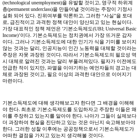
(technological unemployment)을 유발할 것이고, 영구적 하위계
층(permanent underclass)을 만들어낼 것이라는 주장이 기정사
실화 되어 있다. 진위여부를 막론하고, 그러한 “사실”을 토대
로, 급진적이고 과격한 정책 대안이 양산되고 있는 현실이다.
가장 대표적인 정책 제언은 '기본소득제도(UBI; Universal Basic
Income)’이다. 기본소득제도는 정치권에서 가장 뜨거운 감자
이다. 그러나 기본소득제도에 대한 인기가 식을 기미를 보이지
않는 것과는 달리, 인공지능이 인간 노동력을 대체할 것이라는
주장은 자못 과장된 것이다. 따라서 기본소득제도의 필요성 역
시 대체로 알려진 것과는 달리 부풀려져있다. 필자가 이전에도
언급한 적이 있지만, 파멸을 이야기하는 예언자들의 경고는 대
체로 과장된 것이고, 필요 이상의 과격한 대안으로 이어지기
마련이다.
기본소득제도에 대해 생각해보고자 한다면 그 배경을 이해해
야 한다. 최초로 기본소득제도를 도입하자고 주장한 이들은 왜
이를 주장하고 있는지를 알아야 한다. 나아가 그들이 실제보다
더 과장하여 현실을 진단하고 있는 것은 아닌지 숙고해보아야
한다. 그러한 성찰 이후에는 공공정책으로서 기본소득제도가
어떠한 결점을 가지고 있는지 생각해볼 것이다.