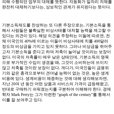
의해 수행되던 업무의 대체를 뜻한다. 자동화가 일자리 자체를
완전히 대체하기보다는, 상보적인 관계가 유지된다는 뜻이다.
기본소득제도를 찬성하는 또 다른 주장으로는, 기본소득을 통
해서 사람들은 불확실한 비상사태를 대처할 능력을 제고할 수
있다는 의견이 있다. 해당 의견을 주창하는 이들에 따르면, 전
체 미국인의 40%에 이르는 이들이 비상사태에 치를 400달러
정도의 비상금을 가지고 있지 못하다. 그러나 비상금을 쥐어주
고자 기본소득을 준다고 하여 저축이 늘어날 것이라는 보장이
없다. 미국의 저축률이 매우 낮은 상태인데, 기본소득의 명목
으로 부가적인 수입이 생겼을 때, 그것이 소비하는데 쓰이지
않고 저축될 것이란 보장이 없다. 게다가, 미국인들이 금융위
기와 같은 충격으로부터 견뎌낼 능력이 없는 것은, 높은 생계
비용에 있다. 생계비용이 체증하는 것에 대해 생각해보자면,
지난 20여 년 동안 어떤 상품과 서비스의 가격이 급등해왔고,
반대로 구매하기 쉬워졌는지를 구분하여 이해해야 한다. 경제
학자 Mark Perry는 그가 마련한 “graph of the century”를 통해서
이를 잘 보여주고 있다.