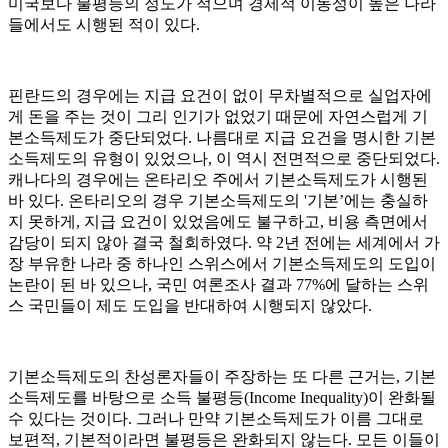
미국보다 불평등의 정도가 적으며 경제적 이동성이 높은 나라
들에서도 시행된 적이 있다.
핀란드의 경우에는 지급 요건이 없이 무차별적으로 실업자에
게 돈을 주는 것이 그리 인기가 없었기 때문에 자연스럽게 기
본소득제도가 중단되었다. 나름대로 지급 요건을 명시한 기본
소득제도의 유형이 있었으나, 이 역시 전면적으로 중단되었다.
캐나다의 경우에는 온타리오 주에서 기본소득제도가 시행된
바 있다. 온타리오의 경우 기본소득제도의 '기본’에는 충실하
지 못하게, 지급 요건이 있었음에도 불구하고, 비용 측면에서
감당이 되지 않아 결국 철회하였다. 약 2년 전에는 세계에서 가
장 부유한 나라 중 하나인 스위스에서 기본소득제도의 도입이
논란이 된 바 있으나, 국민 여론조사 결과 77%에 달하는 스위
스 국민들이 제도 도입을 반대하여 시행되지 않았다.
기본소득제도의 찬성론자들이 주장하는 또 다른 근거는, 기본
소득제도를 바탕으로 소득 불평등(Income Inequality)이 완화될
수 있다는 것이다. 그러나 만약 기본소득제도가 이름 그대로
보편적, 기본적이라면 불평등은 완화되지 않는다. 모든 이들이