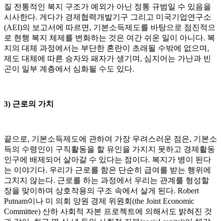
질 전통적인 복지 구조가 예외가 아닌 정통 규범일 수 있음을
시사한다. 게다가 경제협력개발기구 그리고 미국기업연구소
(AEI)의 보고서에 따르면, 기본소득제도를 바탕으로 점진적으
로 현행 복지 체제를 변화하는 것은 여간 쉬운 일이 아니다. 복
지의 대체 과정에서는 부단한 혼란이 초래될 수밖에 없으며,
제도 대체에 따른 승자와 패자가 생기며, 심지어는 가난과 빈
곤이 일부 계층에서 심화될 수도 있다.
3) 근로의 가치
끝으로, 기본소득제도에 관하여 가장 우려스러운 점은, 기본소
득의 수령인이 구직활동을 할 유인을 가지지 못하고 경제활동
인구에 배제되어 살아갈 수 있다는 점이다. 복지가 병이 된다
는 이야기다. 우리가 근로를 함은 단순히 급여를 받는 행위에
그치지 않는다. 근로를 하는 과정에서 우리는 관계를 형성할
장을 맞이하며 상호작용의 구조 속에서 살게 된다. Robert
Putnam이나 미 의회 양원 경제 위원회(the Joint Economic
Committee) 산하 사회적 자본 프로젝트에 의해서도 밝혀진 것