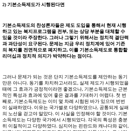
2) 기본소득제도가 시행된다면
기본소득제도의 찬성론자들은 제도 도입을 통해서 현재 시행
하고 있는 복지프로그램을 전부, 또는 상당 부분을 대체할 수
있을 것이라 주장한다. 그러나 그렇기 위해서는 정치적 결단력
과 과단성이 요구된다. 문제는 지금 우리 정치계에 있어 기존
의 복지를 전면적으로 폐지하고, 이를 기본소득제도로 통합할
리더십과 정치적 의지가 박약하다는 점이다.
그러나 문제가 되는 것은 단지 기본소득제도를 제안하는 동기
만은 아니다. 동기를 차치하고서라도, 실제 제도가 시행되었을
때에 그 효과가 긍정적이라면 좋겠으나, 기본소득제도는 근본
적인 특성과 효과에 있어 좋은 결과를 기대하기 어렵다. 첫 번
째로, 기본소득제도는 이미 몇 차례 시험된 바가 있으며 번번
이 실패하였다. 이유는 국가별로 다양하였으나, 공통되게 실패
의 노선을 걷고야 말았다. 이 사실을 인정해야 할 것이다. 기본
소득제도는 다양한 국가에서 시행되었다. 각국의 특성은 충분
히 이질적이고 다양하였다. 심지어는 핀란드와 캐나다와 같이,