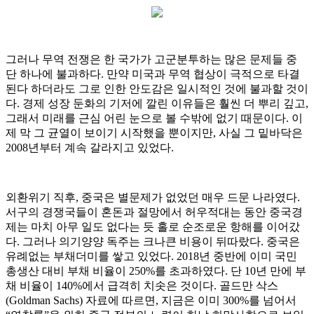
그러나 무역 전쟁은 한 국가가 고군분투하는 많은 문제들 중
단 하나에 불과하다. 만약 미국과 무역 협상이 극적으로 타결
된다 하더라도 그로 인한 안도감은 일시적인 것에 불과할 것이
다. 경제 성장 둔화의 기저에 깔린 이유들은 훨씬 더 뿌리 깊고,
그래서 미래를 근심 어린 눈으로 볼 수밖에 없기 때문이다. 이
제 막 그 균열이 보이기 시작했을 뿐이지만, 사실 그 밑바닥은
2008년부터 계속 갈라지고 있었다.
외환위기 직후, 중국은 별문제가 없었던 매우 드문 나라였다.
서구의 경쟁국들이 혼돈과 절망에서 허우적대는 동안 중국경
제는 마치 아무 일도 없다는 듯 홀로 순조로운 항해를 이어갔
다. 그러나 의기양양 독주는 크나큰 비용이 뒤따랐다. 중국은
유례없는 부채더미를 쌓고 있었다. 2018년 중반에 이미 국민
총생산 대비 부채 비율이 250%를 초과하였다. 단 10년 만에 부
채 비율이 140%에서 급격히 치솟은 것이다. 골드만 삭스
(Goldman Sachs) 자료에 따르면, 지금은 이미 300%를 넘어서