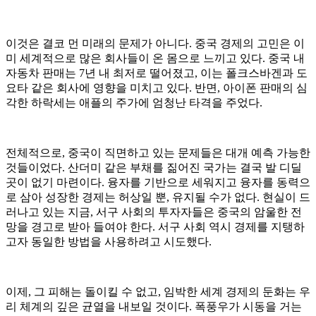
이것은 결코 먼 미래의 문제가 아니다. 중국 경제의 고민은 이
미 세계적으로 많은 회사들이 온 몸으로 느끼고 있다. 중국 내
자동차 판매는 7년 내 최저로 떨어졌고, 이는 폴크스바겐과 도
요타 같은 회사에 영향을 미치고 있다. 반면, 아이폰 판매의 심
각한 하락세는 애플의 주가에 엄청난 타격을 주었다.
전체적으로, 중국이 직면하고 있는 문제들은 대개 예측 가능한
것들이었다. 산더미 같은 부채를 짊어진 국가는 결국 발 디딜
곳이 없기 마련이다. 융자를 기반으로 세워지고 융자를 동력으
로 삼아 성장한 경제는 허상일 뿐, 유지될 수가 없다. 현실이 드
러나고 있는 지금, 서구 사회의 투자자들은 중국의 암울한 전
망을 경고로 받아 들여야 한다. 서구 사회 역시 경제를 지탱하
고자 동일한 방법을 사용하려고 시도했다.
이제, 그 피해는 돌이킬 수 없고, 임박한 세계 경제의 둔화는 우
리 체계의 깊은 균열을 내보일 것이다. 폭풍우가 시동을 거는