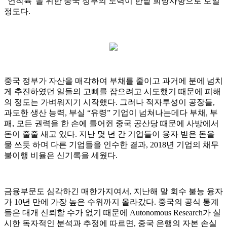
“연착륙”을 위한 중국 정부의 노력이 한낱 희망사항으로 보일
정도다.
중국 정부가 자산을 매각하여 부채를 줄이고 과거에 분에 넘치
게 추진하였던 일들의 고삐를 잡으려고 시도했기 때문에 피해
의 정도는 가벼워지기 시작했다. 그러나 적자투성이 공장들,
과도한 생산 능력, 부실 “유령” 기업이 넘쳐나는데다 부채, 부
패, 모든 권력을 한 손에 틀어쥔 중국 공산당 때문에 사방에서
돈이 줄줄 새고 있다. 지난 몇 년 간 기업들이 융자 받은 돈을
물 쓰듯 하며 다른 기업들을 인수한 결과, 2018년 기업의 채무
불이행 비율은 신기록을 세웠다.
금융부문도 심각하긴 매한가지여서, 지난해 말 회수 불능 융자
가 10년 만에 가장 높은 수위까지 올라갔다. 중국의 공식 통계
들은 대개 신뢰할 수가 없기 때문에 Autonomous Research가 실
시한 독자적인 분석과 추정에 따르면, 중국 은행의 자본 손실