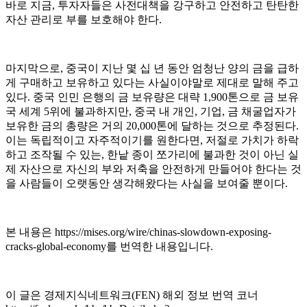
바로 지금, 투자자들은 사전대책을 강구하고 안전하고 탄탄한
자산 관리로 부를 보호해야 한다.
마지막으로, 중국이 지난 몇 십 년 동안 엄청난 양의 금을 급하
게 구매하고 보유하고 있다는 사실이야말로 제대로 말해 주고
있다. 중국 인민 은행의 금 보유량은 대략 1,900톤으로 금 보유
국 세계 5위에 불과하지만, 중국 내 개인, 기업, 금 채굴업자가
보유한 금의 총량은 거의 20,000톤에 달하는 것으로 추정된다.
이는 독립적이고 자주적이기를 원한다면, 저절로 가치가 하락
하고 조작될 수 있는, 한낱 종이 쪼가리에 불과한 것이 아닌 실
제 자산으로 자신의 부와 저축을 안전하게 만들어야 한다는 것
을 사람들이 오랫동안 생각해왔다는 사실을 보여줄 뿐이다.
본 내용은
https://mises.org/wire/chinas-slowdown-exposing-
cracks-global-economy
를 번역한 내용입니다.
이 글은 경제지식네트워크(FEN) 해외 정보 번역 코너