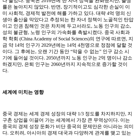
나 줄었다. 중국은 2016년에 한 자녀 정책을 완화했지만, 출생
률은 높아지지 않았다. 반면, 장기적이고도 심각한 손실이 이
미 사회적, 경제적 발전에 해를 가하고 있다. 대략 4억 명의 신
생아 출산을 막았다고 추정되는 한 자녀 정책이 노골적인 탄압
이고 인권 침해인 것은 차치에 두고서라도, 노동 인구의 감소,
성의 불균형, 노령 인구의 가속화를 촉발시켰다. 중국 사회과
학 학회 (China Academy of Social Sciences)의 연구에 따르면, 지
금 약 14억 인구가 2029년에는 14억 4천명으로 정점에 달할 것
이다. 그 후에는, 오랜 기간 동안 “막을 수 없는” 인구 감소 시
기에 들어설 것이다. 2050년까지 노동 인구는 2억 명이나 감소
하겠지만, 은퇴 인구는 2060년까지 지속적으로 증가할 것이
다.
세계에 미치는 영향
중국 경제는 세계 경제 성장의 대략 1/3 정도를 차지하지만, 지
구촌 상업을 이끌어 가는 세계에서 가장 큰 무역상이다. 이는
중국의 경제 성장 둔화가 비단 중국의 문제만은 아니라는 의미
다. 오히려, 아시아의 경제 대국과 다양하게 관계를 맺고 있는