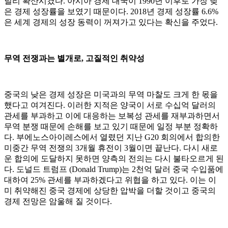
널리 확산시켰다. 아시아 경제 대국이 1990년 이후로 가장 낮
은 경제 성장률을 보였기 때문이다. 2018년 경제 성장률 6.6%
은 세계 경제의 성장 동력이 꺼져가고 있다는 확신을 주었다.
무역 전쟁과는 별개로, 고질적인 취약성
중국의 낮은 경제 성장은 미국과의 무역 마찰도 크게 한 몫을
했다고 여겨진다. 이러한 지적은 양국이 서로 수십억 달러의
관세를 부과하고 이에 대응하는 보복성 관세를 재부과하면서
무역 분쟁 때문에 손해를 보고 있기 때문에 일정 부분 정확하
다. 부에노스아이레스에서 열렸던 지난 G20 회의에서 합의한
미중간 무역 전쟁의 3개월 휴전이 3월이면 끝난다. 다시 새로
운 합의에 도달하지 못하면 양측의 전의는 다시 불타오르게 된
다. 도널드 트럼프 (Donald Trump)는 2천억 달러 중국 수입품에
대하여 25% 관세를 부과하겠다고 위협을 하고 있다. 이는 이
미 취약해진 중국 경제에 상당한 압박을 더할 것이고 중국의
경제 전망은 암울해 질 것이다.