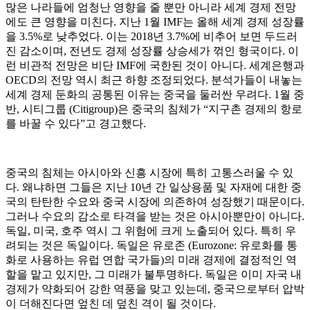
많은 나라들에 엄청난 영향을 줄 뿐만 아니라 세계 경제 전망
에도 큰 영향을 미친다. 지난 1월 IMF는 올해 세계 경제 성장률
을 3.5%로 낮추었다. 이는 2018년 3.7%에 비추어 보면 두드러
진 감소이며, 전년도 경제 성장률 상승세가 꺾인 형국이다. 이
런 비관적 전망은 비단 IMF에 국한된 것이 아니다. 세계은행과
OECD의 전망 역시 최근 하향 조정되었다. 분석가들이 내놓는
세계 경제 둔화의 공통된 이유는 중국을 둘러싼 우려다. 1월 중
반, 시티그룹 (Citigroup)은 중국의 침체가 “지구촌 경제의 항로
를 바꿀 수 있다”고 경고했다.
중국의 침체는 아시아와 신흥 시장에 특히 고통스러울 수 있
다. 왜냐하면 그들은 지난 10년 간 일상용품 및 자재에 대한 중
국의 탄탄한 수요와 중국 시장에 의존하여 성장했기 때문이다.
그러나 수요의 감소로 타격을 받는 것은 아시아뿐만이 아니다.
독일, 미국, 호주 역시 그 위험에 크게 노출되어 있다. 특히 우
려되는 것은 독일이다. 독일은 유로존 (Eurozone: 유로화를 통
화로 사용하는 유럽 연합 국가들)의 미래 경제에 결정적인 역
할을 맡고 있지만, 그 미래가 불투명하다. 독일은 이미 자국 내
경제가 약화되어 강한 역풍을 맞고 있는데, 중국으로부터 압박
이 더해진다면 엎친 데 덮친 격이 될 것이다.