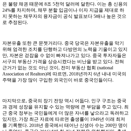
은 불량 채권 때문에 8조 5천억 달러에 달한다. 이는 총 신용의
24%를 차지하며, 채무 분할 입금이나 이자 지급을 제대로 하
지 못하는 채무자의 융자금이 공식 발표보다 5배나 높은 것으
로 추정된다.
자본유출 또한 큰 문젯거리다. 중국 당국은 자본유출을 막기
위해 엄격한 조치를 단행하고 다방면의 노력을 기울이고 있지
만, 자본은 걷잡을 수 없이 빠져나가고 있다. 중국 투자자들은
서구의 부동산 가격을 상승시켰다는 비난을 받고 있다. 전혀
근거가 없는 것도 아닌 것이, 전미 부동산 협회 (national
Association of Realtors)에 따르면, 2018년까지 6년 내내 미국의
주택을 가장 많이 구입한 외국인이 바로 중국인들이다.
마지막으로, 중국의 장기 전망 역시 어둡다. 인구 구조는 중국
과 경제 성장을 유지할 수 있는 역량에 큰 부담을 주고 있다. 최
근 중국 정부는 국민들에게 더 많은 자녀를 낳으라고 독려하고
있지만, 가장 최근 자료에 따르면 출생률이 1949년 이래 최저
를 기록했다. 2018년 중국에서 태어난 신생아 수는 200만 명이