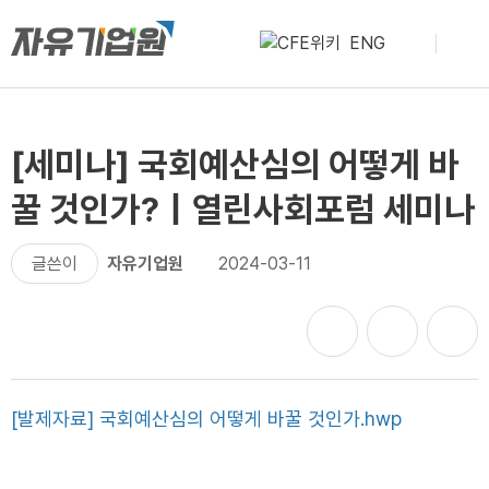
ENG
[세미나] 국회예산심의 어떻게 바
꿀 것인가?｜열린사회포럼 세미나
글쓴이
자유기업원
2024-03-11
[발제자료] 국회예산심의 어떻게 바꿀 것인가.hwp