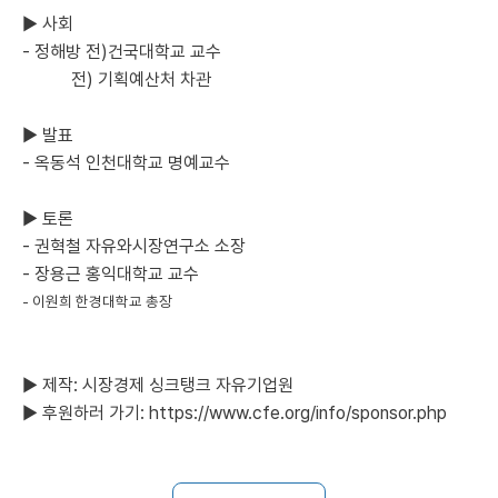
▶ 사회
- 정해방 전)건국대학교 교수
전) 기획예산처 차관
▶ 발표
- 옥동석 인천대학교 명예교수
▶ 토론
- 권혁철 자유와시장연구소 소장
- 장용근 홍익대학교 교수
- 이원희 한경대학교 총장
▶ 제작: 시장경제 싱크탱크 자유기업원
▶ 후원하러 가기:
https://www.cfe.org/info/sponsor.php