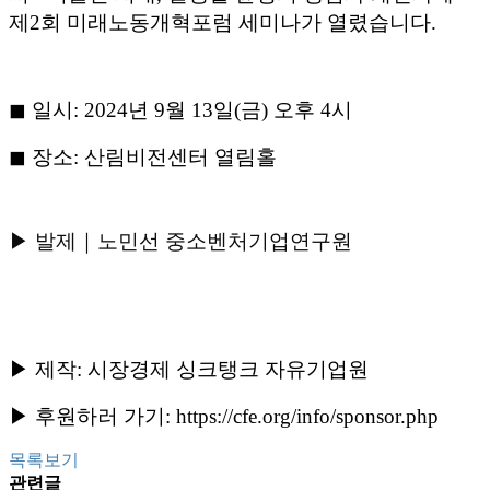
제2회 미래노동개혁포럼 세미나가 열렸습니다.
◼︎ 일시: 2024년 9월 13일(금) 오후 4시
◼︎ 장소: 산림비전센터 열림홀
▶ 발제
｜노민선 중소벤처기업연구원
▶ 제작: 시장경제 싱크탱크 자유기업원
▶ 후원하러 가기: https://cfe.org/info/sponsor.php
목록보기
관련글