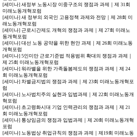
[세미나] 새정부 노동시장 이중구조의 쟁점과 과제｜제 31회
미래노동개혁포럼
[세미나] 새 정부의 외국인 고용정책 과제와 전망｜제 28회 미
래노동개혁포럼
[세미나] 근로시간제도 개혁의 쟁점과 과제｜제 27회 미래노
동개혁포럼
[세미나] 대선 노동 공약을 위한 현안 과제｜제 26회 미래노동
개혁포럼
[세미나] 5인미만 근로기준법 적용범위 확대의 쟁점과 과제｜
제 25회 미래노동개혁포럼
[세미나] 워라밸을 위한 가족돌봄제도의 쟁점과 과제｜제 24
회 미래노동개혁포럼
[세미나] 차별금지법의 쟁점과 과제｜제 23회 미래노동개혁포
럼
[세미나] 노사법치주의 실현과 입법과제｜제 22회 미래노동개
혁포럼
[세미나] 초고령화시대 기업 인력관리의 쟁점과 과제｜제 21
회 미래노동개혁포럼
[세미나] 통상임금의 쟁점과 입법과제｜제 20회 미래노동개혁
포럼
[세미나] 노동법상 취업규칙의 쟁점과 과제｜제19회 미래노동