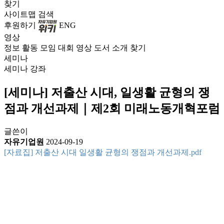
찾기
사이트맵
검색
후원하기
ENG
영상
정보
활동
모임
대회
영상
도서
소개
찾기
세미나
세미나
강좌
[세미나] 저출산 시대, 일생활 균형의 쟁
점과 개선과제｜제2회 미래노동개혁포럼
글쓴이
자유기업원
2024-09-19
[자료집] 저출산 시대 일생활 균형의 쟁점과 개선과제.pdf