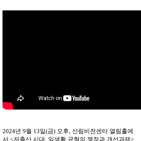
2024년 9월 13일(금) 오후, 산림비전센터 열림홀에
서 <저출산 시대, 일생활 균형의 쟁점과 개선과제>