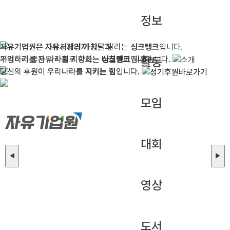
정보
자유기업원은 자유시장경제 창달과
자유기업원은 시장경제의 가치를 알리는
자유기업원은 자유시장경제 창달과
자유기업원은 시장경제의 가치를 알리는
싱크탱크
싱크탱크
입니다.
입니다.
기업하기 좋은 나라를 지향하는
우리나라를 자유 사회로 이끄는
기업하기 좋은 나라를 지향하는
우리나라를 자유 사회로 이끄는
싱크탱크
나침반
싱크탱크
나침반
이 되겠습니다.
이 되겠습니다.
입니다.
입니다.
활동
당신의 후원이 우리나라를
당신의 후원이 우리나라를
지키는 힘
지키는 힘
입니다.
입니다.
모임
대회
◀
▶
영상
도서