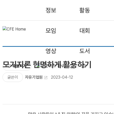
정보
활동
모임
대회
영상
도서
모기지론 현명하게 활용하기
후원하기
ENG
글쓴이
자유기업원
2023-04-12