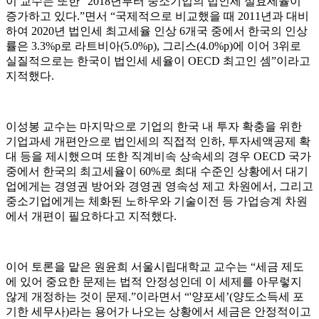
이 교수는 또한 “2018년부터 중소기업의 법인세 실효세율이
증가하고 있다.”면서 “국제적으로 비교했을 때 2011년과 대비
하여 2020년 법인세 최고세율 인상 6개국 중에서 한국의 인상
률은 3.3%p로 라트비아(5.0%p), 그리스(4.0%p)에 이어 3위로
실질적으로는 한국이 법인세 세율이 OECD 최고인 셈”이라고
지적했다.
이성봉 교수는 마지막으로 기업의 한국 내 투자 확충을 위한
기업과세 개편안으로 법인세의 직접적 인하, 투자세액공제 확
대 등을 제시했으며 또한 직계비속 상속세의 경우 OECD 국가
중에서 한국의 최고세율이 60%로 최대 수준인 상황에서 대기
업에게는 경영권 방어와 경영권 영속성 제고 차원에서, 그리고
중소기업에게는 체화된 노하우와 기술이전 등 가업승계 차원
에서 개편이 필요하다고 지적했다.
이어 토론을 맡은 원윤희 서울시립대학교 교수는 “세금 제도
에 있어 중요한 문제는 법적 안정성인데 이 세제를 아무렇지
않게 개정하는 것이 문제.”이라면서 “'양포세’(양도소득세 포
기한 세무사)라는 용어가 나오는 상황에서 세금은 안정적이고