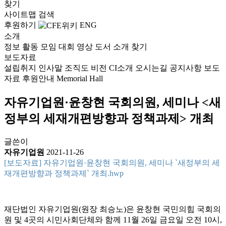
찾기
사이트맵
검색
후원하기
ENG
소개
정보
활동
모임
대회
영상
도서
소개
찾기
보도자료
설립취지
인사말
조직도
비전
CI소개
오시는길
공지사항
보도
자료
후원안내
Memorial Hall
자유기업원·윤창현 국회의원, 세미나 <새
정부의 세재개편방향과 정책과제> 개최
글쓴이
자유기업원
2021-11-26
[보도자료] 자유기업원·윤창현 국회의원, 세미나 `새정부의 세
재개편방향과 정책과제` 개최.hwp
재단법인 자유기업원(원장 최승노)은 윤창현 국민의힘 국회의
원 및 4곳의 시민사회단체와 함께 11월 26일 금요일 오전 10시,