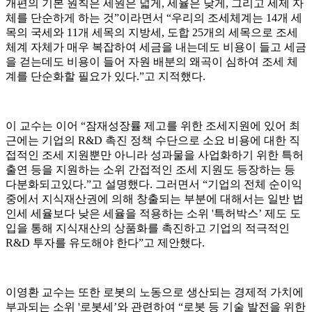
개편의 기본 원칙은 세원은 넓게, 세율은 낮게, 그리고 세제 자
체를 단순하게 하는 것”이라면서 “우리의 조세체계는 14개 세
목의 국세와 11개 세목의 지방세, 도합 25개의 세목으로 조세
체계 자체가 매우 복잡하여 세금을 내는데도 비용이 들고 세금
을 걷는데도 비용이 들어 자원 배분의 왜곡이 심하여 조세 체
계를 단순화할 필요가 있다.”고 지적했다.
이 교수는 이어 “잠재성장률 제고를 위한 조세지원에 있어 최
근에는 기업의 R&D 촉진 정책 수단으로 소요 비용에 대한 직
접적인 조세 지원뿐만 아니라 성과물을 사업화하기 위한 특허
출연 등을 지원하는 소위 간접적인 조세 지원도 등장하는 등
다분화되고있다.”고 설명했다. 그러면서 “기업의 전체 순이익
중에서 지식재산권에 의해 창출되는 부분에 대해서는 일반 법
인세 세율보다 낮은 세율을 적용하는 소위 '특허박스’ 제도 도
입을 통해 지식재산의 상품화를 촉진하고 기업의 적극적인
R&D 투자를 유도해야 한다”고 제안했다.
이영환 교수는 또한 로봇의 노동으로 생산되는 경제적 가치에
부과되는 소위 '로봇세’와 관련하여 “로봇 등 기술 발전을 위한